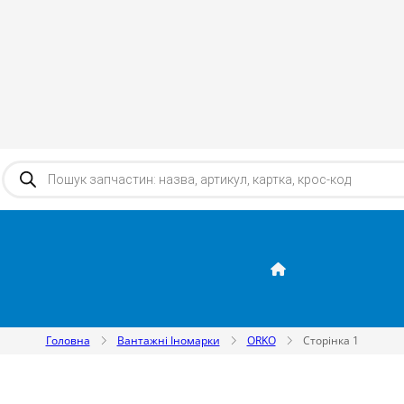
Products search
Головна
Вантажні Іномарки
ORKO
Сторінка 1