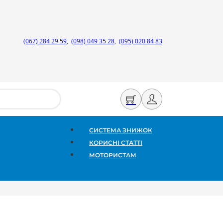
(067) 284 29 59
,
(098) 049 35 28
,
(095) 020 84 83
СИСТЕМА ЗНИЖОК
КОРИСНІ СТАТТІ
МОТОРИСТАМ