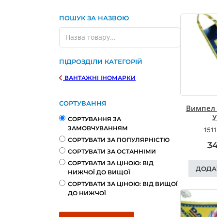
ПОШУК ЗА НАЗВОЮ
Search ...
ПІДРОЗДІЛИ КАТЕГОРІЙ
ВАНТАЖНІ ІНОМАРКИ
СОРТУВАННЯ
Вимпел 
У
СОРТУВАННЯ ЗА
ЗАМОВЧУВАННЯМ
1511
СОРТУВАТИ ЗА ПОПУЛЯРНІСТЮ
3
СОРТУВАТИ ЗА ОСТАННІМИ
СОРТУВАТИ ЗА ЦІНОЮ: ВІД
ДОДА
НИЖЧОЇ ДО ВИЩОЇ
СОРТУВАТИ ЗА ЦІНОЮ: ВІД ВИЩОЇ
ДО НИЖЧОЇ