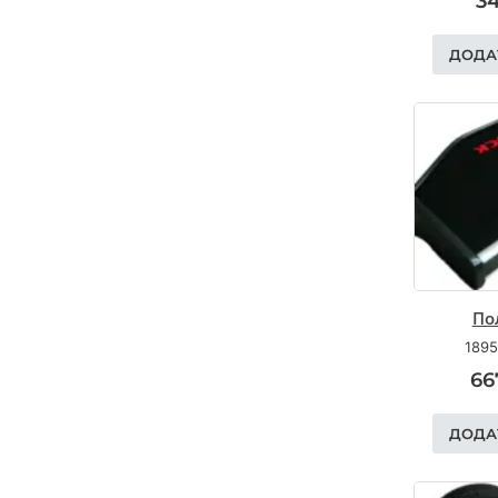
3
ДОДА
По
1895
66
ДОДА