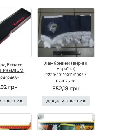
Ламбрикен (вир-во
одій+пасс.
Україна)
T PREMIUM
2220/2011001141003
/
02402468*
02402518*
,92
грн
852,18
грн
И В КОШИК
ДОДАТИ В КОШИК