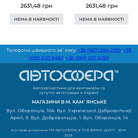
2631,48
грн
2631,48
грн
НЕМА В НАЯВНОСТІ
НЕМА В НАЯВНОСТІ
Телефони швидкого зв`язку:
+38 (067) 284 2959
,
+38
(095) 020 8483
,
+38 (066) 057 6050
Автозапчастини для вантажівок та
супутні автотовари в Україні
МАГАЗИНИ В М. КАМ`ЯНСЬКЕ
Вул. Оборонців, 10А. Вул. Української Добровольчої
Армії, 9. Вул. Добровольців, 1. Вул. Оборонців, 14
Усіх прав дотримано ТМ АВТОСФЕРА ® ТОВ ФІРМА «ДУЕТ» 2010-
2026