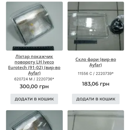
Ліхтар покажчик
Скло фари (вир-во
повороту LH Iveco
Ayfar)
Eurotech (91-02) (вир-во
Ayfar)
11556 С
/
2220739*
620724 M
/
2220736*
183,06
грн
300,00
грн
ДОДАТИ В КОШИК
ДОДАТИ В КОШИК