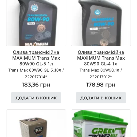
Олива трансмісійна
Олива трансмісійна
MAXIMUM Trans Max
MAXIMUM Trans Max
80W90 GL-5 1л
80W90 GL-4 1л
Trans Max 80W90 GL-5_10л
/
Trans Max 80W90_1л
/
222017014*
222017012*
183,36
грн
178,98
грн
ДОДАТИ В КОШИК
ДОДАТИ В КОШИК