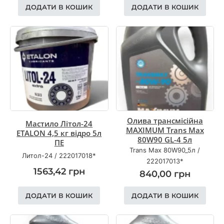
ДОДАТИ В КОШИК
ДОДАТИ В КОШИК
Олива трансмісійна
Мастило Літол-24
MAXIMUM Trans Max
ETALON 4,5 кг відро 5л
80W90 GL-4 5л
ПЕ
Trans Max 80W90_5л
/
Литол-24
/
222017018*
222017013*
1563,42
грн
840,00
грн
ДОДАТИ В КОШИК
ДОДАТИ В КОШИК