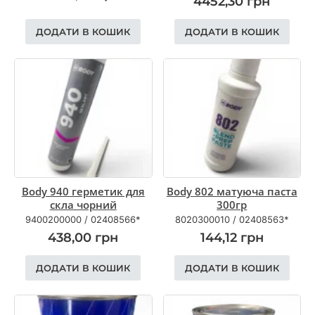
4452,30
грн
ДОДАТИ В КОШИК
ДОДАТИ В КОШИК
Body 940 герметик для
Body 802 матуюча паста
скла чорний
300гр
9400200000
/
02408566*
8020300010
/
02408563*
438,00
грн
144,12
грн
ДОДАТИ В КОШИК
ДОДАТИ В КОШИК