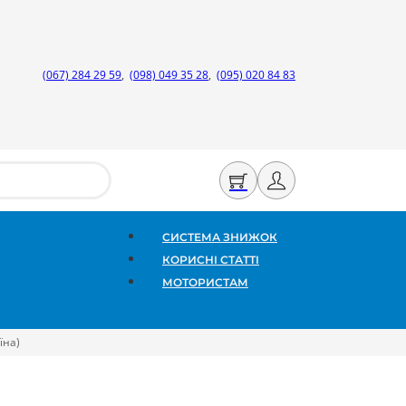
(067) 284 29 59
,
(098) 049 35 28
,
(095) 020 84 83
СИСТЕМА ЗНИЖОК
КОРИСНІ СТАТТІ
МОТОРИСТАМ
їна)