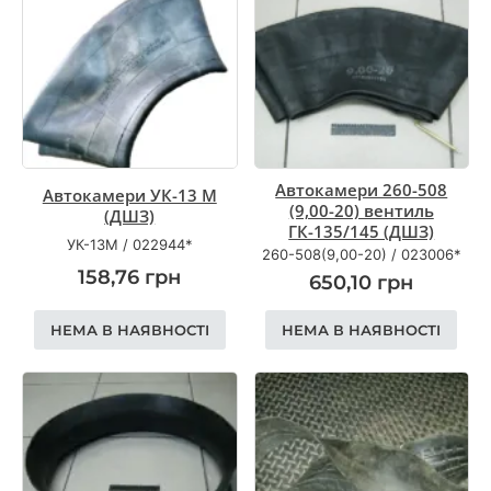
Автокамери 260-508
Автокамери УК-13 М
(9,00-20) вентиль
(ДШЗ)
ГК-135/145 (ДШЗ)
УК-13М
/
022944*
260-508(9,00-20)
/
023006*
158,76
грн
650,10
грн
НЕМА В НАЯВНОСТІ
НЕМА В НАЯВНОСТІ