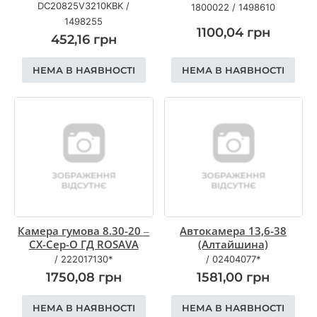
DC20825V3210KBK
/
1800022
/
1498610
1498255
1100,04
грн
452,16
грн
НЕМА В НАЯВНОСТІ
НЕМА В НАЯВНОСТІ
Камера гумова 8.30-20 –
Автокамера 13,6-38
СХ-Сер-О ГД ROSAVA
(Алтайшина)
/
222017130*
/
02404077*
1750,08
грн
1581,00
грн
НЕМА В НАЯВНОСТІ
НЕМА В НАЯВНОСТІ