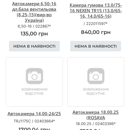
Автокамери 6,50-16
Камера гумова 13.0/75-
дл.база вентильова
16 NEXEN TR15 (13.0/65-
(8,25-15)(вир-во
16, 14.0/65-16)
Україна)
/
222011597*
6,50-16
/
022867*
840,00
грн
135,00
грн
НЕМА В НАЯВНОСТІ
НЕМА В НАЯВНОСТІ
Автокамера 18.00.25
Автокамера 14,00-24/25
(ROSAVA
TRJ1175C
/
02403664*
18.00.25
/
02403396*
1700,04
грн