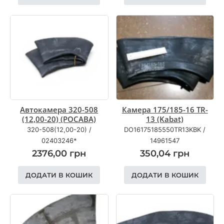
Автокамера 320-508
Камера 175/185-16 TR-
(12,00-20) (РОСАВА)
13 (Kabat)
320-508(12,00-20)
/
DO16175185550TR13KBK
/
02403246*
14961547
2376,00
грн
350,04
грн
ДОДАТИ В КОШИК
ДОДАТИ В КОШИК