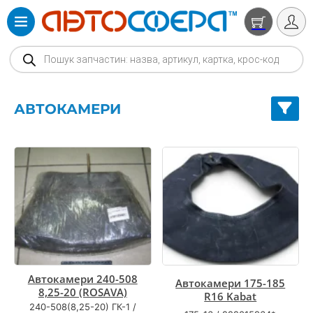
Products search
АВТОКАМЕРИ
Автокамери 240-508
Автокамери 175-185
8,25-20 (ROSAVA)
R16 Kabat
240-508(8,25-20) ГК-1
/