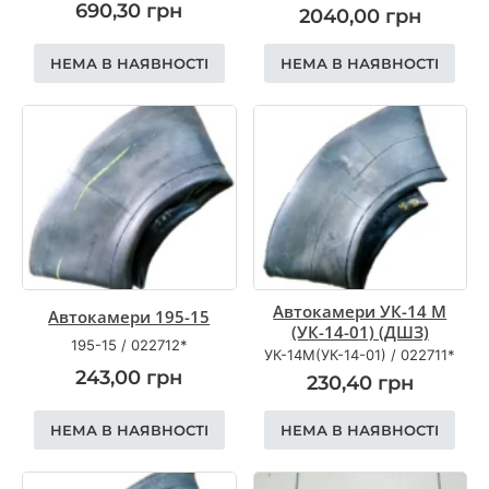
690,30
грн
2040,00
грн
НЕМА В НАЯВНОСТІ
НЕМА В НАЯВНОСТІ
Автокамери УК-14 М
Автокамери 195-15
(УК-14-01) (ДШЗ)
195-15
/
022712*
УК-14М(УК-14-01)
/
022711*
243,00
грн
230,40
грн
НЕМА В НАЯВНОСТІ
НЕМА В НАЯВНОСТІ