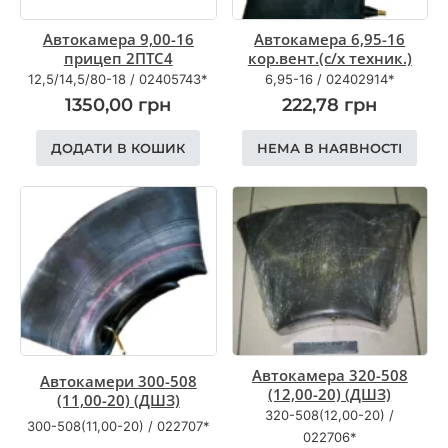
Автокамера 9,00-16
Автокамера 6,95-16
прицеп 2ПТС4
кор.вент.(с/х техник.)
12,5/14,5/80-18
/
02405743*
6,95-16
/
02402914*
1350,00
грн
222,78
грн
ДОДАТИ В КОШИК
НЕМА В НАЯВНОСТІ
Автокамера 320-508
Автокамери 300-508
(12,00-20) (ДШЗ)
(11,00-20) (ДШЗ)
320-508(12,00-20)
/
300-508(11,00-20)
/
022707*
022706*