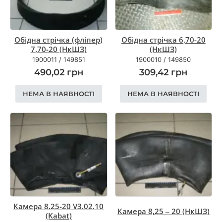
Обідна стрічка (фліпер)
Обідна стрічка 6,70-20
7,70-20 (НкШЗ)
(НкШЗ)
1900011
/
149851
1900010
/
149850
490,02
грн
309,42
грн
НЕМА В НАЯВНОСТІ
НЕМА В НАЯВНОСТІ
Камера 8.25-20 V3.02.10
Камера 8,25 – 20 (НкШЗ)
(Kabat)