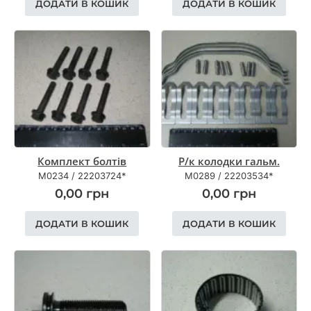
ДОДАТИ В КОШИК
ДОДАТИ В КОШИК
Комплект болтів
Р/к колодки гальм.
M0234
/
22203724*
M0289
/
22203534*
0,00
грн
0,00
грн
ДОДАТИ В КОШИК
ДОДАТИ В КОШИК