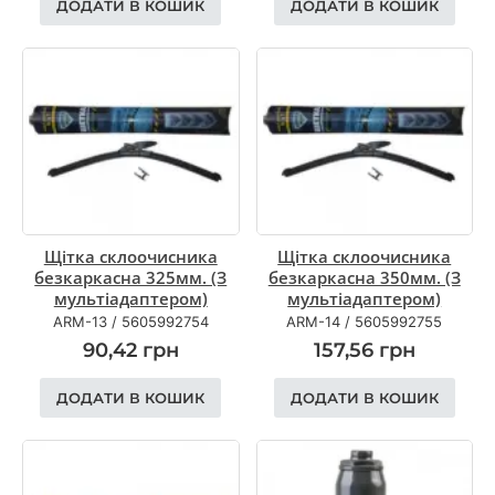
ДОДАТИ В КОШИК
ДОДАТИ В КОШИК
Щітка склоочисника
Щітка склоочисника
безкаркасна 325мм. (З
безкаркасна 350мм. (З
мультіадаптером)
мультіадаптером)
ARM-13
/
5605992754
ARM-14
/
5605992755
90,42
грн
157,56
грн
ДОДАТИ В КОШИК
ДОДАТИ В КОШИК