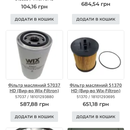
684,54
грн
104,16
грн
ДОДАТИ В КОШИК
ДОДАТИ В КОШИК
Фільтр масляний 57037
Фільтр масляний 51370
HD (Вир-во Wix-Filtron)
HD (Вир-во Wix-Filtron)
57037
/
18101293880
51370
/
18101293695
587,88
грн
651,18
грн
ДОДАТИ В КОШИК
ДОДАТИ В КОШИК