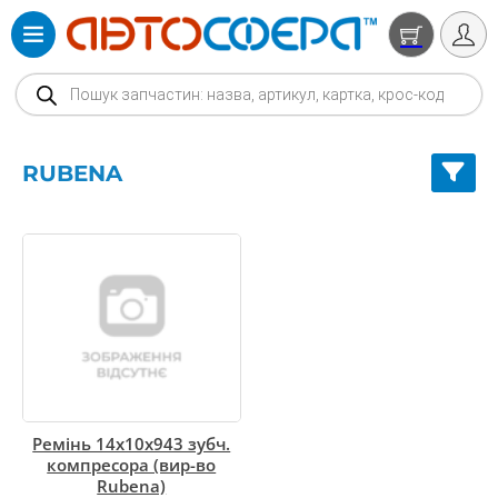
Products search
RUBENA
Ремінь 14х10х943 зубч.
компресора (вир-во
Rubena)