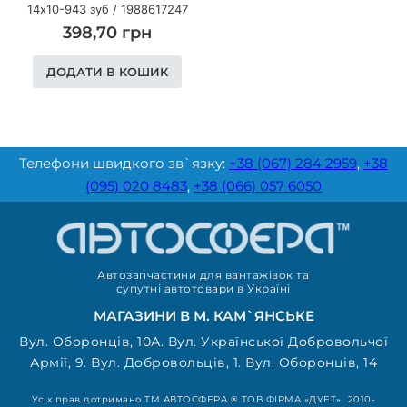
14х10-943 зуб
/
1988617247
398,70
грн
ДОДАТИ В КОШИК
Телефони швидкого зв`язку:
+38 (067) 284 2959
,
+38
(095) 020 8483
,
+38 (066) 057 6050
Автозапчастини для вантажівок та
супутні автотовари в Україні
МАГАЗИНИ В М. КАМ`ЯНСЬКЕ
Вул. Оборонців, 10А. Вул. Української Добровольчої
Армії, 9. Вул. Добровольців, 1. Вул. Оборонців, 14
Усіх прав дотримано ТМ АВТОСФЕРА ® ТОВ ФІРМА «ДУЕТ» 2010-