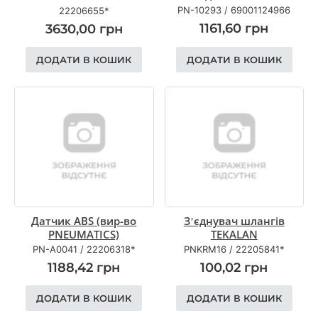
PN-10293
/
69001124966
22206655*
1161,60
грн
3630,00
грн
ДОДАТИ В КОШИК
ДОДАТИ В КОШИК
Датчик ABS (вир-во
З’єднувач шлангів
PNEUMATICS)
TEKALAN
PN-A0041
/
22206318*
PNKRM16
/
22205841*
1188,42
грн
100,02
грн
ДОДАТИ В КОШИК
ДОДАТИ В КОШИК