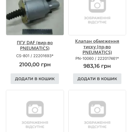
Клапан обмеження
ПГУ DAF (вир-во
тиску (пр-во
PNEUMATICS)
PNEUMATICS)
CS-801
/
22201693*
PN-10060
/
222017461*
2100,00
грн
983,16
грн
ДОДАТИ В КОШИК
ДОДАТИ В КОШИК