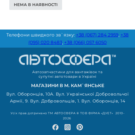
НЕМА В НАЯВНОСТІ
Телефони швидкого зв`язку:
+38 (067) 284 2959
,
+38
(095) 020 8483
,
+38 (066) 057 6050
Автозапчастини для вантажівок та
супутні автотовари в Україні
МАГАЗИНИ В М. КАМ`ЯНСЬКЕ
Вул. Оборонців, 10А. Вул. Української Добровольчої
Армії, 9. Вул. Добровольців, 1. Вул. Оборонців, 14
Усіх прав дотримано ТМ АВТОСФЕРА ® ТОВ ФІРМА «ДУЕТ» 2010-
2026