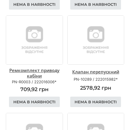
НЕМА В НАЯВНОСТІ
НЕМА В НАЯВНОСТІ
Ремкомплект приводу
Клапан перепускний
кабіни
PN-10289
/
222015982*
PN-R0003
/
222016006*
2578,92
грн
709,92
грн
НЕМА В НАЯВНОСТІ
НЕМА В НАЯВНОСТІ