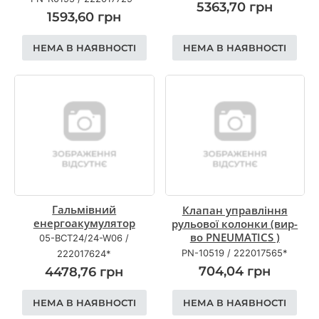
5363,70
грн
1593,60
грн
НЕМА В НАЯВНОСТІ
НЕМА В НАЯВНОСТІ
Гальмiвний
Клапан управління
енергоакумулятор
рульової колонки (вир-
во PNEUMATICS )
05-BCT24/24-W06
/
PN-10519
/
222017565*
222017624*
704,04
грн
4478,76
грн
НЕМА В НАЯВНОСТІ
НЕМА В НАЯВНОСТІ