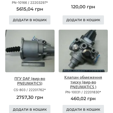
PN-10166
/
22203297*
120,00
грн
5615,04
грн
ДОДАТИ В КОШИК
ДОДАТИ В КОШИК
Клапан обмеження
ПГУ DAF (вир-во
тиску (вир-во
PNEUMATICS)
PNEUMATICS )
CS-803
/
22201762*
PN-10031
/
22201830*
2757,30
грн
460,02
грн
ДОДАТИ В КОШИК
ДОДАТИ В КОШИК