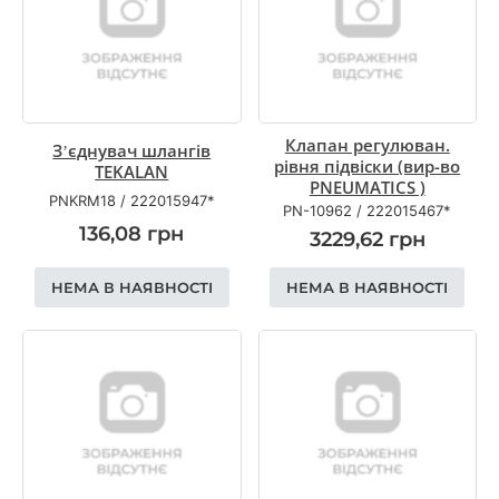
Клапан регулюван.
З’єднувач шлангів
рівня підвіски (вир-во
TEKALAN
PNEUMATICS )
PNKRM18
/
222015947*
PN-10962
/
222015467*
136,08
грн
3229,62
грн
НЕМА В НАЯВНОСТІ
НЕМА В НАЯВНОСТІ