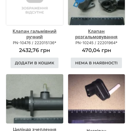
Клапан гальмівний
Клапан
ручний
розгальмовування
PN-10476
/
222015136*
PN-10245
/
22201964*
2432,76
грн
470,04
грн
ДОДАТИ В КОШИК
НЕМА В НАЯВНОСТІ
Циліндр зчеплення
Нагрівач