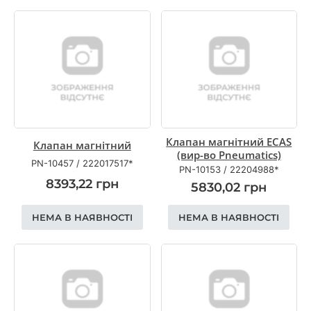
Клапан магнітний ECAS
Клапан магнітний
(вир-во Pneumatics)
PN-10457
/
222017517*
PN-10153
/
22204988*
8393,22
грн
5830,02
грн
НЕМА В НАЯВНОСТІ
НЕМА В НАЯВНОСТІ