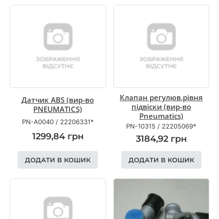
Клапан регулюв.рівня
Датчик ABS (вир-во
підвіски (вир-во
PNEUMATICS)
Pneumatics)
PN-A0040
/
22206331*
PN-10315
/
22205069*
1299,84
грн
3184,92
грн
ДОДАТИ В КОШИК
ДОДАТИ В КОШИК