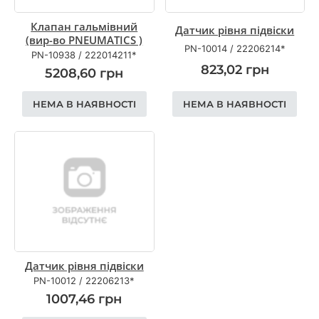
Клапан гальмівний
Датчик рівня підвіски
(вир-во PNEUMATICS )
PN-10014
/
22206214*
PN-10938
/
222014211*
823,02
грн
5208,60
грн
НЕМА В НАЯВНОСТІ
НЕМА В НАЯВНОСТІ
Датчик рівня підвіски
PN-10012
/
22206213*
1007,46
грн