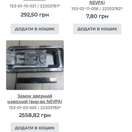
NEVPA)
153-01-10-021
/
22203761*
153-02-11-006
/
22203762*
292,50
грн
7,80
грн
ДОДАТИ В КОШИК
ДОДАТИ В КОШИК
Замок дверний
навісний (вир-во NEVPA)
153-01-03-005
/
22203760*
2558,82
грн
ДОДАТИ В КОШИК