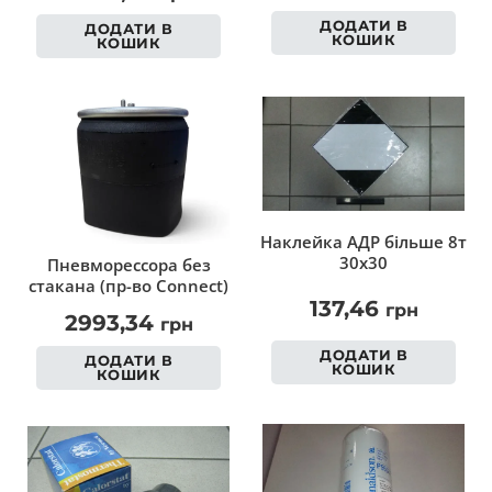
ДОДАТИ В
ДОДАТИ В
КОШИК
КОШИК
Наклейка АДР більше 8т
30х30
Пневморессора без
стакана (пр-во Connect)
137,46
грн
2993,34
грн
ДОДАТИ В
ДОДАТИ В
КОШИК
КОШИК