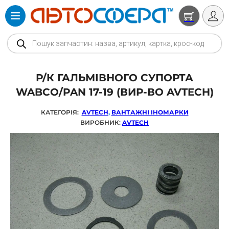
Products search
Р/К ГАЛЬМІВНОГО СУПОРТА
WABCO/PAN 17-19 (ВИР-ВО AVTECH)
КАТЕГОРІЯ:
AVTECH
,
ВАНТАЖНІ ІНОМАРКИ
ВИРОБНИК:
AVTECH