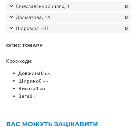
Січеславський шлях, 1
0
Долматова, 14
0
Підрозділ НТТ
0
ОПИС ТОВАРУ
Крос-коди:
Довжина
0
мм
Ширина
0
мм
Висота
0
мм
Вага
0
кг
ВАС МОЖУТЬ ЗАЦІКАВИТИ