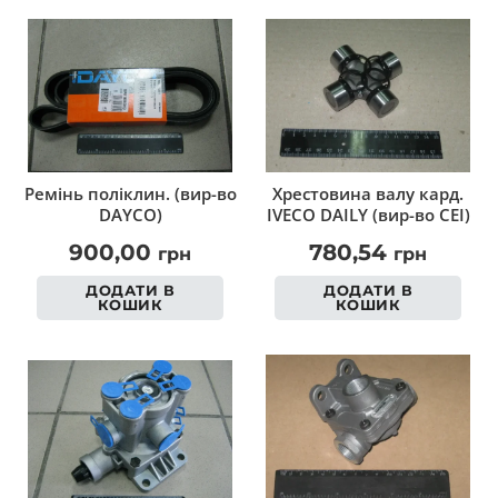
Ремінь поліклин. (вир-во
Хрестовина валу кард.
DAYCO)
IVECO DAILY (вир-во CEI)
900,00
780,54
грн
грн
ДОДАТИ В
ДОДАТИ В
КОШИК
КОШИК