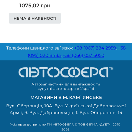
1075,02
грн
НЕМА В НАЯВНОСТІ
Телефони швидкого зв`язку:
+38 (067) 284 2959
,
+38
(095) 020 8483
,
+38 (066) 057 6050
Автозапчастини для вантажівок та
супутні автотовари в Україні
МАГАЗИНИ В М. КАМ`ЯНСЬКЕ
Вул. Оборонців, 10А. Вул. Української Добровольчої
Армії, 9. Вул. Добровольців, 1. Вул. Оборонців, 14
Усіх прав дотримано ТМ АВТОСФЕРА ® ТОВ ФІРМА «ДУЕТ» 2010-
2026