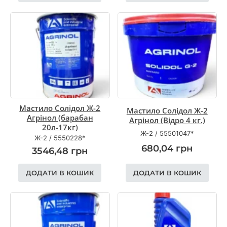
Мастило Солідол Ж-2
Мастило Солідол Ж-2
Агрінол (барабан
Агрінол (Відро 4 кг.)
20л-17кг)
Ж-2
/
55501047*
Ж-2
/
5550228*
680,04
грн
3546,48
грн
ДОДАТИ В КОШИК
ДОДАТИ В КОШИК