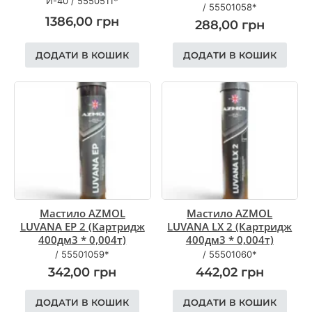
И-40
/
5550511*
/
55501058*
1386,00
грн
288,00
грн
ДОДАТИ В КОШИК
ДОДАТИ В КОШИК
Мастило AZMOL
Мастило AZMOL
LUVANA EP 2 (Картридж
LUVANA LX 2 (Картридж
400дм3 * 0,004т)
400дм3 * 0,004т)
/
55501059*
/
55501060*
342,00
грн
442,02
грн
ДОДАТИ В КОШИК
ДОДАТИ В КОШИК