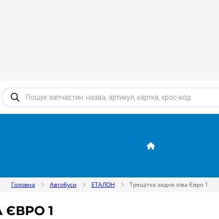
Products search
Головна
Автобуси
ЕТАЛОН
Трещітка задня ліва Євро 1
 ЄВРО 1