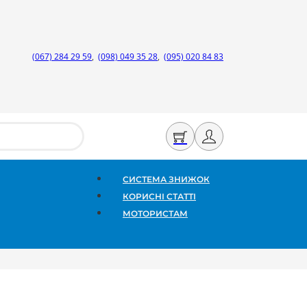
(067) 284 29 59
,
(098) 049 35 28
,
(095) 020 84 83
СИСТЕМА ЗНИЖОК
КОРИСНІ СТАТТІ
МОТОРИСТАМ