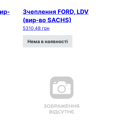
вир-
Зчеплення FORD, LDV
(вир-во SACHS)
5310,48
грн
Нема в наявності