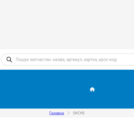
Products search
Головна
SACHS