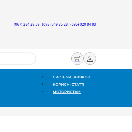
(067) 284 29 59
,
(098) 049 35 28
,
(095) 020 84 83
СИСТЕМА ЗНИЖОК
КОРИСНІ СТАТТІ
МОТОРИСТАМ