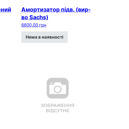
ений
Амортизатор пiдв. (вир-
во Sachs)
6600,00
грн
Нема в наявності