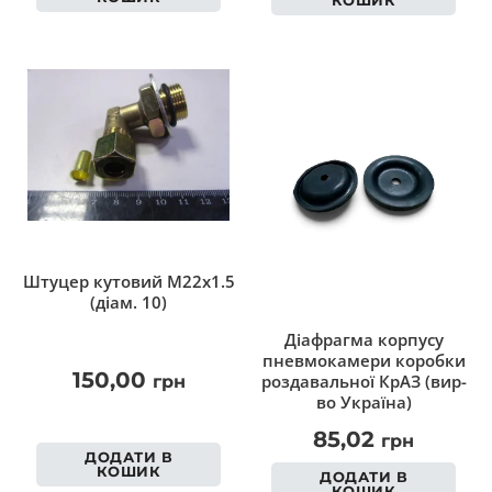
Штуцер кутовий M22x1.5
(діам. 10)
Діафрагма корпусу
пневмокамери коробки
150,00
роздавальної КрАЗ (вир-
грн
во Україна)
85,02
грн
ДОДАТИ В
КОШИК
ДОДАТИ В
КОШИК