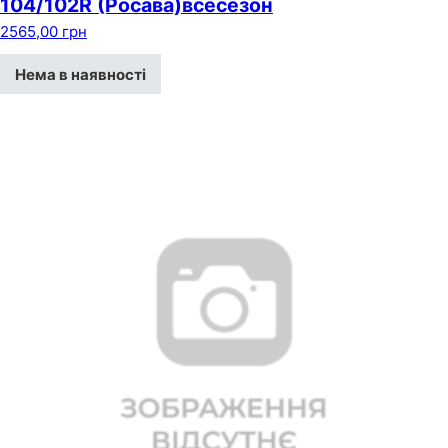
104/102R (Росава)всесезон
2565,00
грн
Нема в наявності