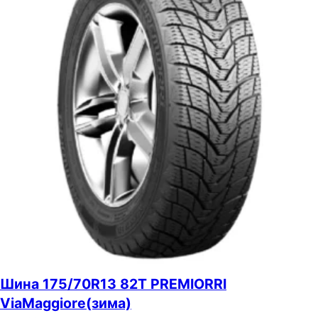
Шина 175/70R13 82T PREMIORRI
ViaMaggiore(зима)