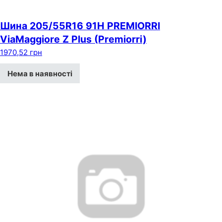
Шина 205/55R16 91H PREMIORRI
ViaMaggiore Z Plus (Premiorri)
1970,52
грн
Нема в наявності