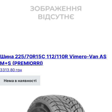
Шина 225/70R15C 112/110R Vimero-Van AS
M+S (PREMIORRI)
3313,80
грн
Нема в наявності