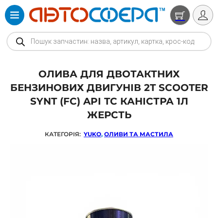
Products search
ОЛИВА ДЛЯ ДВОТАКТНИХ
БЕНЗИНОВИХ ДВИГУНІВ 2T SCOOTER
SYNT (FC) API TC КАНІСТРА 1Л
ЖЕРСТЬ
КАТЕГОРІЯ:
YUKO
,
ОЛИВИ ТА МАСТИЛА