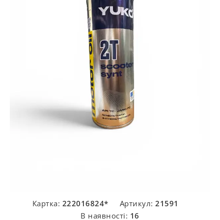
Картка:
222016824*
Артикул:
21591
В наявності:
16