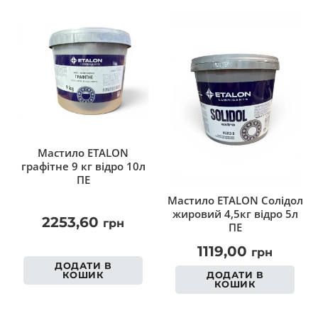
Мастило ETALON
графітне 9 кг відро 10л
ПЕ
Мастило ETALON Солідол
жировий 4,5кг відро 5л
2253,60
грн
ПЕ
1119,00
грн
ДОДАТИ В
КОШИК
ДОДАТИ В
КОШИК