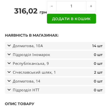
Олива для двотактних бензинових 
316,02
грн
ДОДАТИ В КОШИК
НАЯВНІСТЬ В МАГАЗИНАХ:
Долматова, 10А
14 шт
Підрозділ Іномарок
0 шт
Республіканська, 9
0 шт
Січеславський шлях, 1
2 шт
Долматова, 14
0 шт
Підрозділ НТТ
0 шт
ОПИС ТОВАРУ