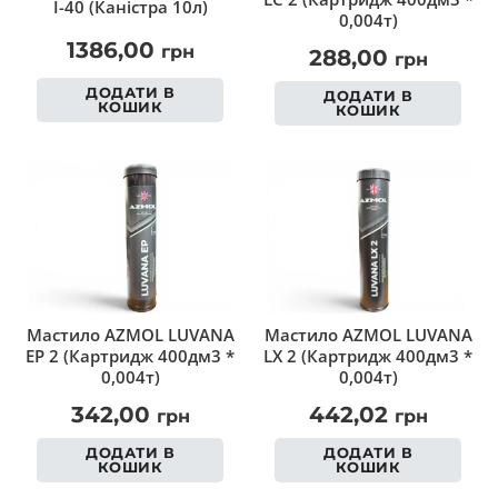
І-40 (Каністра 10л)
0,004т)
1386,00
грн
288,00
грн
ДОДАТИ В
ДОДАТИ В
КОШИК
КОШИК
Мастило AZMOL LUVANA
Мастило AZMOL LUVANA
EP 2 (Картридж 400дм3 *
LX 2 (Картридж 400дм3 *
0,004т)
0,004т)
342,00
442,02
грн
грн
ДОДАТИ В
ДОДАТИ В
КОШИК
КОШИК