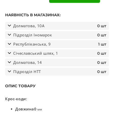
НАЯВНІСТЬ В МАГАЗИНАХ:
Долматова, 10А
0 шт
Підрозділ Іномарок
0 шт
Республіканська, 9
1 шт
Січеславський шлях, 1
0 шт
Долматова, 14
0 шт
Підрозділ НТТ
0 шт
ОПИС ТОВАРУ
Крос-коди:
Довжина
0
мм