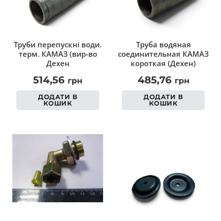
Труби перепускні води.
Труба водяная
терм. КАМАЗ (вир-во
соединительная КАМАЗ
Дехен
короткая (Дехен)
514,56
485,76
грн
грн
ДОДАТИ В
ДОДАТИ В
КОШИК
КОШИК