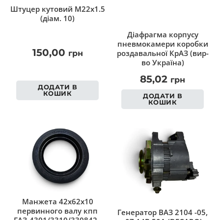
Штуцер кутовий M22x1.5
(діам. 10)
Діафрагма корпусу
пневмокамери коробки
150,00
роздавальної КрАЗ (вир-
грн
во Україна)
85,02
грн
ДОДАТИ В
КОШИК
ДОДАТИ В
КОШИК
Манжета 42х62х10
первинного валу кпп
Генератор ВАЗ 2104 -05,