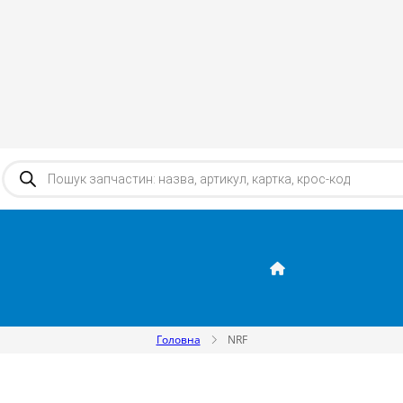
Products search
Головна
NRF