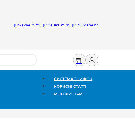
(067) 284 29 59
,
(098) 049 35 28
,
(095) 020 84 83
СИСТЕМА ЗНИЖОК
КОРИСНІ СТАТТІ
МОТОРИСТАМ