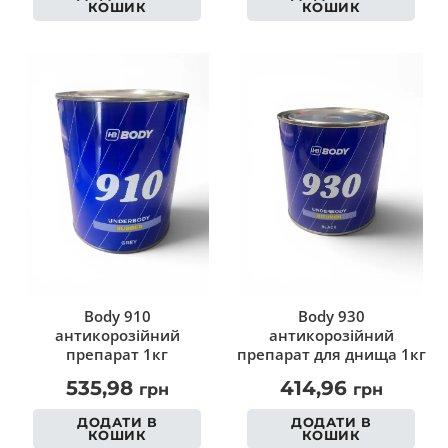
КОШИК
КОШИК
Body 910
Body 930
антикорозійний
антикорозійний
препарат 1кг
препарат для днища 1кг
535,98
414,96
грн
грн
ДОДАТИ В
ДОДАТИ В
КОШИК
КОШИК