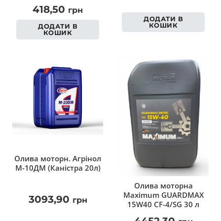
418,50
грн
ДОДАТИ В
КОШИК
ДОДАТИ В
КОШИК
Олива моторн. Агрінол
М-10ДМ (Каністра 20л)
Олива моторна
Maximum GUARDMAX
3093,90
грн
15W40 СF-4/SG 30 л
4452,30