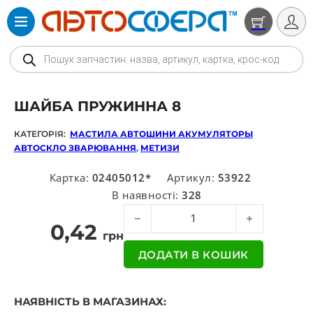
Products search
ШАЙБА ПРУЖИННА 8
КАТЕГОРІЯ:
МАСТИЛА АВТОШИНИ АКУМУЛЯТОРЫ
АВТОСКЛО ЗВАРЮВАННЯ
,
МЕТИЗИ
Картка:
02405012*
Артикул:
53922
В наявності:
328
Шайба пружинна 8 кількість
0,42
грн
ДОДАТИ В КОШИК
НАЯВНІСТЬ В МАГАЗИНАХ: