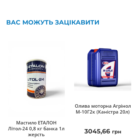
ВАС МОЖУТЬ ЗАЦІКАВИТИ
Олива моторна Агрінол
М-10Г2к (Каністра 20л)
Мастило ЕТАЛОН
Літол-24 0,8 кг банка 1л
3045,66
грн
жерсть