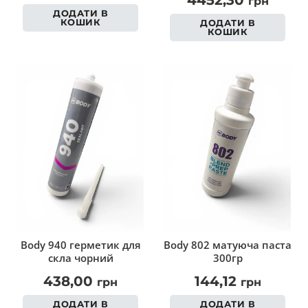
грн
ДОДАТИ В
КОШИК
ДОДАТИ В
КОШИК
Body 940 герметик для
Body 802 матуюча паста
скла чорний
300гр
438,00
144,12
грн
грн
ДОДАТИ В
ДОДАТИ В