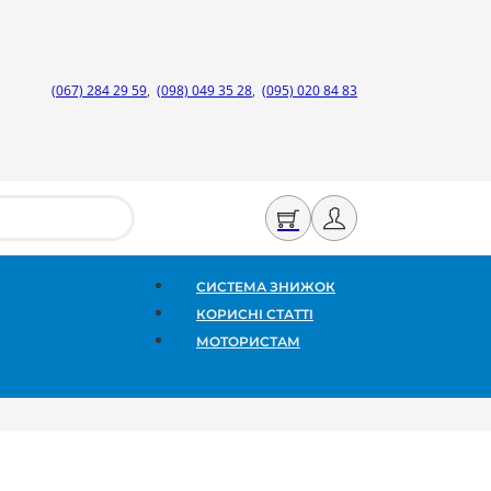
(067) 284 29 59
,
(098) 049 35 28
,
(095) 020 84 83
СИСТЕМА ЗНИЖОК
КОРИСНІ СТАТТІ
МОТОРИСТАМ