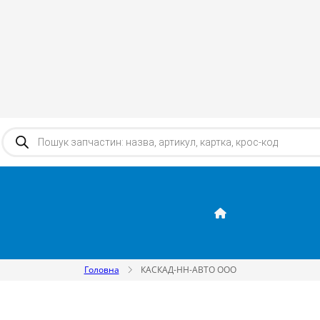
Products search
Головна
КАСКАД-НН-АВТО ООО