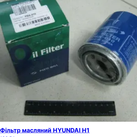
Фільтр масляний HYUNDAI H1