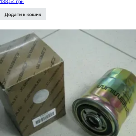
138,54
грн
Додати в кошик