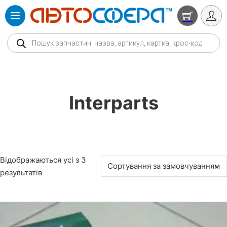
Products search
Interparts
Відображаються усі з 3
результатів