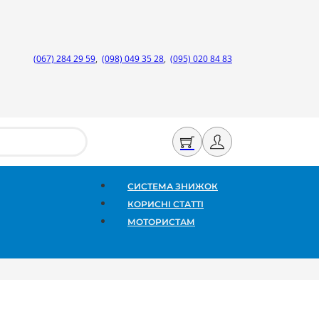
(067) 284 29 59
,
(098) 049 35 28
,
(095) 020 84 83
СИСТЕМА ЗНИЖОК
КОРИСНІ СТАТТІ
МОТОРИСТАМ