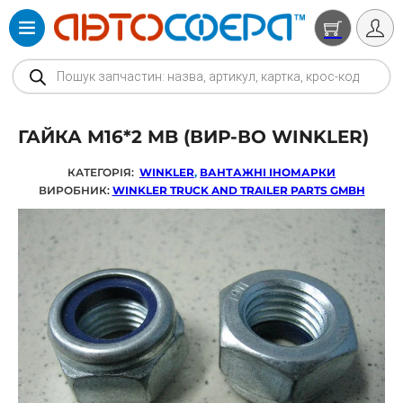
Products search
ГАЙКА М16*2 MB (ВИР-ВО WINKLER)
КАТЕГОРІЯ:
WINKLER
,
ВАНТАЖНІ ІНОМАРКИ
ВИРОБНИК:
WINKLER TRUCK AND TRAILER PARTS GMBH