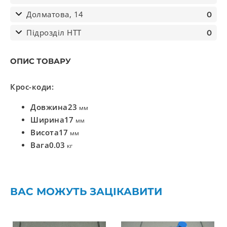
Долматова, 14
0
Підрозділ НТТ
0
ОПИС ТОВАРУ
Крос-коди:
Довжина
23
мм
Ширина
17
мм
Висота
17
мм
Вага
0.03
кг
ВАС МОЖУТЬ ЗАЦІКАВИТИ