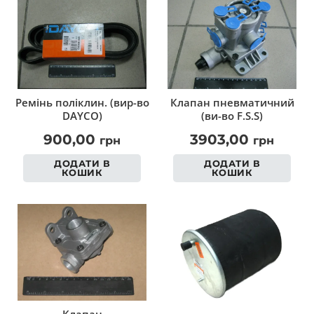
Ремінь поліклин. (вир-во
Клапан пневматичний
DAYCO)
(ви-во F.S.S)
900,00
3903,00
грн
грн
ДОДАТИ В
ДОДАТИ В
КОШИК
КОШИК