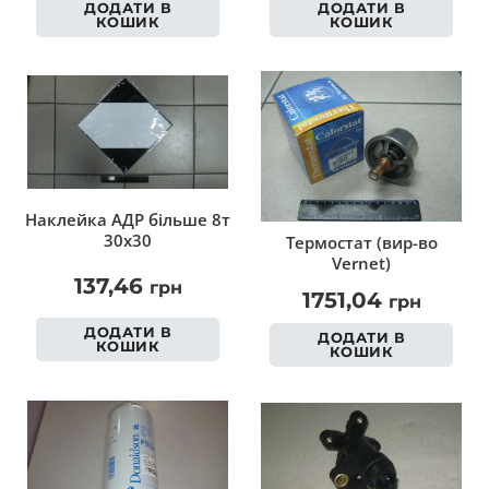
ДОДАТИ В
ДОДАТИ В
КОШИК
КОШИК
Наклейка АДР більше 8т
30х30
Термостат (вир-во
Vernet)
137,46
грн
1751,04
грн
ДОДАТИ В
ДОДАТИ В
КОШИК
КОШИК