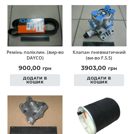
Ремінь поліклин. (вир-во
Клапан пневматичний
DAYCO)
(ви-во F.S.S)
900,00
3903,00
грн
грн
ДОДАТИ В
ДОДАТИ В
КОШИК
КОШИК