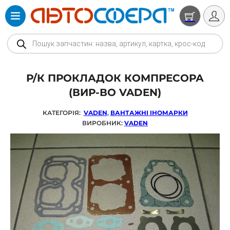
Products search
Р/К ПРОКЛАДОК КОМПРЕСОРА
(ВИР-ВО VADEN)
КАТЕГОРІЯ:
VADEN
,
ВАНТАЖНІ ІНОМАРКИ
ВИРОБНИК:
VADEN