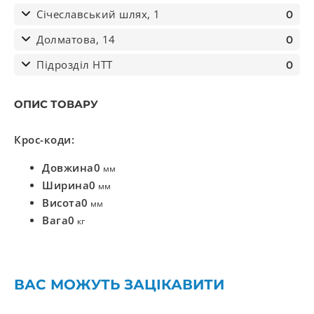
Січеславський шлях, 1
0
Долматова, 14
0
Підрозділ НТТ
0
ОПИС ТОВАРУ
Крос-коди:
Довжина
0
мм
Ширина
0
мм
Висота
0
мм
Вага
0
кг
ВАС МОЖУТЬ ЗАЦІКАВИТИ