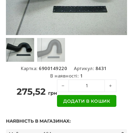
Картка:
6900149220
Артикул:
8431
В наявності:
1
Патрубок радіатору 50x55x560 SCA
275,52
грн
ДОДАТИ В КОШИК
НАЯВНІСТЬ В МАГАЗИНАХ: