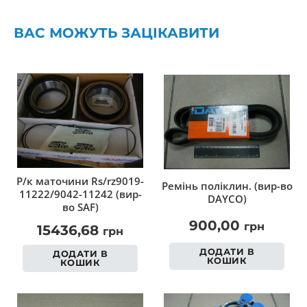
ВАС МОЖУТЬ ЗАЦІКАВИТИ
Р/к маточини Rs/rz9019-
Ремінь поліклин. (вир-во
11222/9042-11242 (вир-
DAYCO)
во SAF)
900,00
грн
15436,68
грн
ДОДАТИ В
ДОДАТИ В
КОШИК
КОШИК