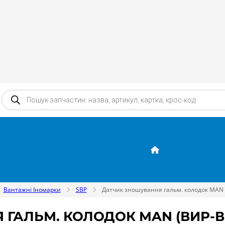
Products search
Вантажні Іномарки
SBP
Датчик зношування гальм. колодок MAN 
ГАЛЬМ. КОЛОДОК MAN (ВИР-В