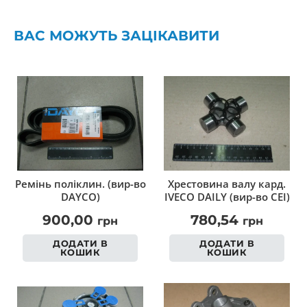
ВАС МОЖУТЬ ЗАЦІКАВИТИ
Ремінь поліклин. (вир-во
Хрестовина валу кард.
DAYCO)
IVECO DAILY (вир-во CEI)
900,00
780,54
грн
грн
ДОДАТИ В
ДОДАТИ В
КОШИК
КОШИК