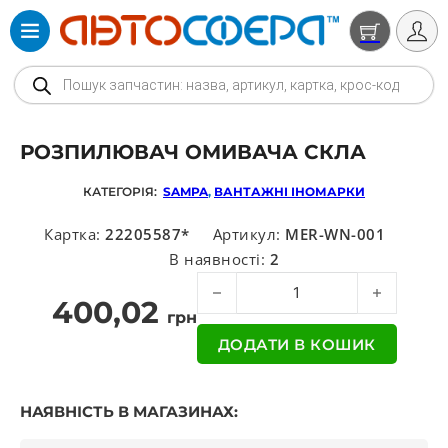
Products search
РОЗПИЛЮВАЧ ОМИВАЧА СКЛА
КАТЕГОРІЯ:
SAMPA
,
ВАНТАЖНІ ІНОМАРКИ
Картка:
22205587*
Артикул:
MER-WN-001
В наявності:
2
Розпилювач омивача скла кількіс
400,02
грн
ДОДАТИ В КОШИК
НАЯВНІСТЬ В МАГАЗИНАХ: