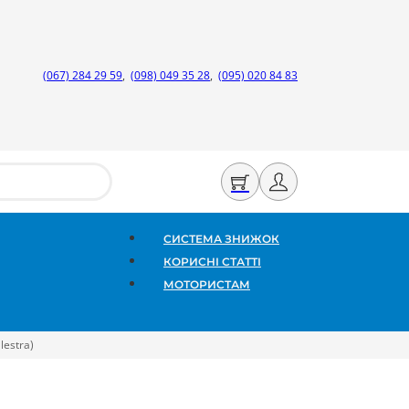
(067) 284 29 59
,
(098) 049 35 28
,
(095) 020 84 83
СИСТЕМА ЗНИЖОК
КОРИСНІ СТАТТІ
МОТОРИСТАМ
lestra)