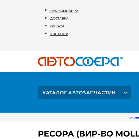
ПРО КОМПАНІЮ
ДОСТАВКА
ОПЛАТА
КОНТАКТИ
КАТАЛОГ АВТОЗАПЧАСТИН
Голов
РЕСОРА (ВИР-ВО MOL