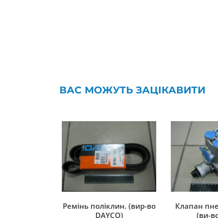
ВАС МОЖУТЬ ЗАЦІКАВИТИ
Ремінь поліклин. (вир-во
Клапан пн
DAYCO)
(ви-во