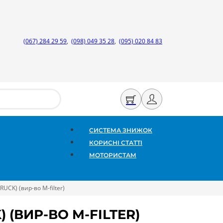
(067) 284 29 59
,
(098) 049 35 28
,
(095) 020 84 83
СИСТЕМА ЗНИЖОК
КОРИСНІ СТАТТІ
МОТОРИСТАМ
CK) (вир-во M-filter)
 (ВИР-ВО M-FILTER)