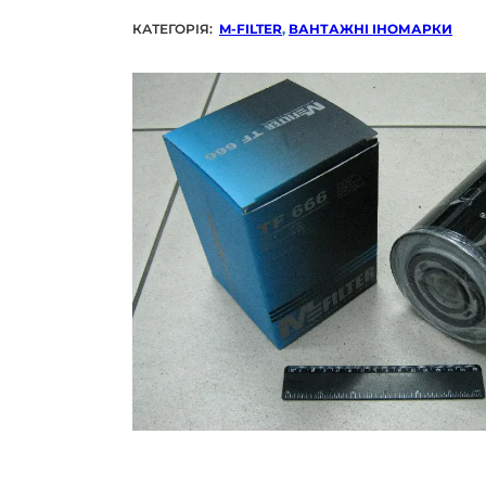
КАТЕГОРІЯ:
M-FILTER
,
ВАНТАЖНІ ІНОМАРКИ