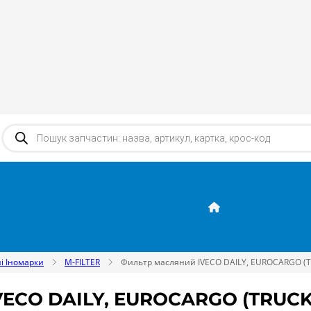
Products search
і Іномарки
M-FILTER
Фильтр масляний IVECO DAILY, EUROCARGO (TRU
CO DAILY, EUROCARGO (TRUCK)