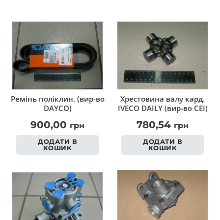
Ремінь поліклин. (вир-во
Хрестовина валу кард.
DAYCO)
IVECO DAILY (вир-во CEI)
900,00
780,54
грн
грн
ДОДАТИ В
ДОДАТИ В
КОШИК
КОШИК