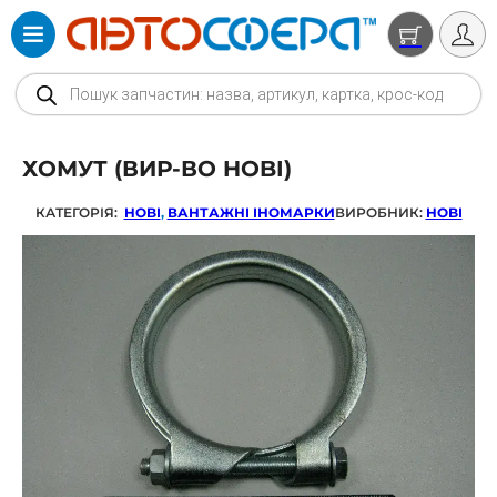
Products search
ХОМУТ (ВИР-ВО HOBI)
КАТЕГОРІЯ:
HOBI
,
ВАНТАЖНІ ІНОМАРКИ
ВИРОБНИК:
HOBI