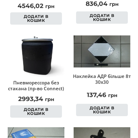
836,04
грн
4546,02
грн
ДОДАТИ В
ДОДАТИ В
КОШИК
КОШИК
Наклейка АДР більше 8т
30х30
Пневморессора без
стакана (пр-во Connect)
137,46
грн
2993,34
грн
ДОДАТИ В
ДОДАТИ В
КОШИК
КОШИК