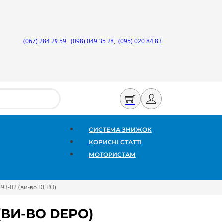
(067) 284 29 59
,
(098) 049 35 28
,
(095) 020 84 83
СИСТЕМА ЗНИЖОК
КОРИСНІ СТАТТІ
МОТОРИСТАМ
H 93-02 (ви-во DEPO)
2 (ВИ-ВО DEPO)