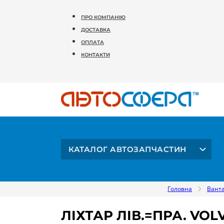
ПРО КОМПАНІЮ
ДОСТАВКА
ОПЛАТА
КОНТАКТИ
КАТАЛОГ АВТОЗАПЧАСТИН
Головна
Ванта
ЛIХТАР ЛIВ.=ПРА. VOLVO