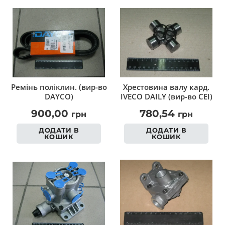
Ремінь поліклин. (вир-во
Хрестовина валу кард.
DAYCO)
IVECO DAILY (вир-во CEI)
900,00
780,54
грн
грн
ДОДАТИ В
ДОДАТИ В
КОШИК
КОШИК