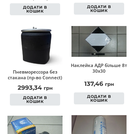
ДОДАТИ В
ДОДАТИ В
КОШИК
КОШИК
Наклейка АДР більше 8т
30х30
Пневморессора без
стакана (пр-во Connect)
137,46
грн
2993,34
грн
ДОДАТИ В
ДОДАТИ В
КОШИК
КОШИК