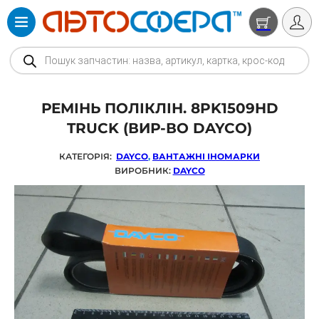
Products search
РЕМІНЬ ПОЛІКЛІН. 8PK1509HD
TRUCK (ВИР-ВО DAYCO)
КАТЕГОРІЯ:
DAYCO
,
ВАНТАЖНІ ІНОМАРКИ
ВИРОБНИК:
DAYCO