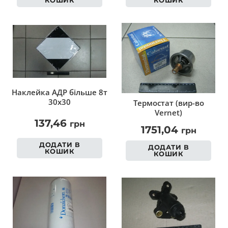
Наклейка АДР більше 8т
30х30
Термостат (вир-во
Vernet)
137,46
грн
1751,04
грн
ДОДАТИ В
ДОДАТИ В
КОШИК
КОШИК