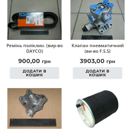
Ремінь поліклин. (вир-во
Клапан пневматичний
DAYCO)
(ви-во F.S.S)
900,00
3903,00
грн
грн
ДОДАТИ В
ДОДАТИ В
КОШИК
КОШИК