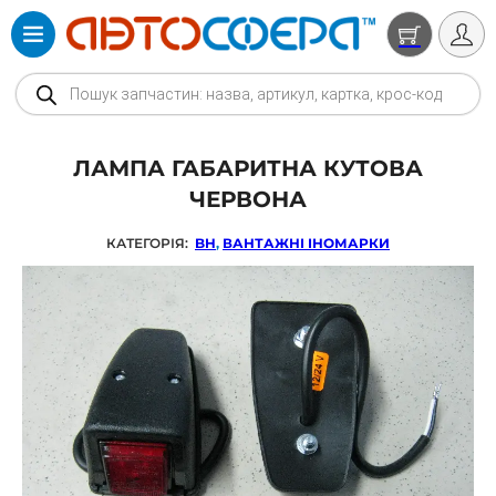
Products search
ЛАМПА ГАБАРИТНА КУТОВА
ЧЕРВОНА
КАТЕГОРІЯ:
BH
,
ВАНТАЖНІ ІНОМАРКИ