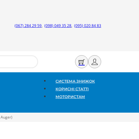
(067) 284 29 59
,
(098) 049 35 28
,
(095) 020 84 83
СИСТЕМА ЗНИЖОК
КОРИСНІ СТАТТІ
МОТОРИСТАМ
 Auger)