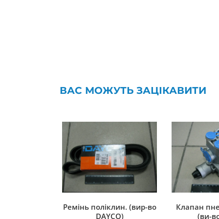
ВАС МОЖУТЬ ЗАЦІКАВИТИ
Ремінь поліклин. (вир-во
Клапан пн
DAYCO)
(ви-во