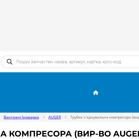
Products search
Вантажні Іномарки
AUGER
Трубка з’єднувальна компресора (ви
А КОМПРЕСОРА (ВИР-ВО AUGE