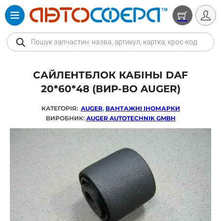
Products search
САЙЛЕНТБЛОК КАБІНЫ DAF
20*60*48 (ВИР-ВО AUGER)
КАТЕГОРІЯ:
AUGER
,
ВАНТАЖНІ ІНОМАРКИ
ВИРОБНИК:
AUGER AUTOTECHNIK GMBH