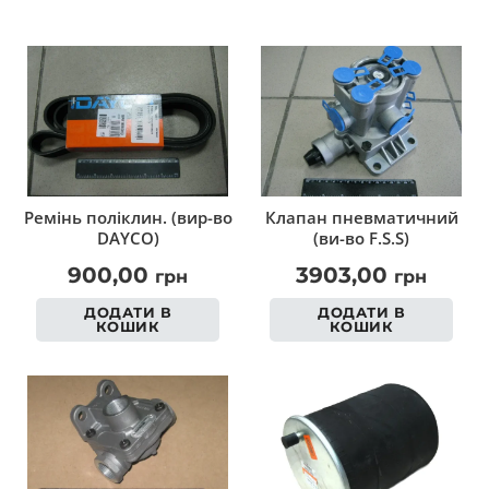
Ремінь поліклин. (вир-во
Клапан пневматичний
DAYCO)
(ви-во F.S.S)
900,00
3903,00
грн
грн
ДОДАТИ В
ДОДАТИ В
КОШИК
КОШИК