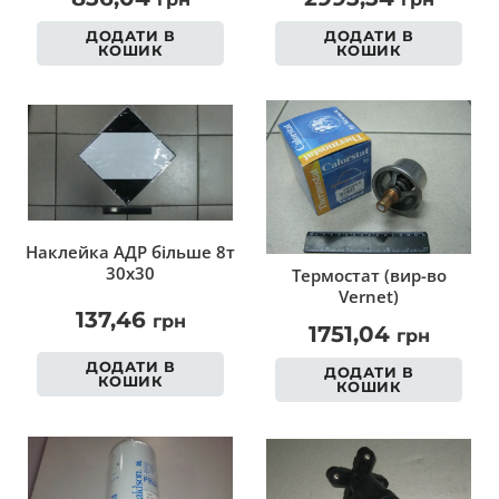
ДОДАТИ В
ДОДАТИ В
КОШИК
КОШИК
Наклейка АДР більше 8т
30х30
Термостат (вир-во
Vernet)
137,46
грн
1751,04
грн
ДОДАТИ В
ДОДАТИ В
КОШИК
КОШИК