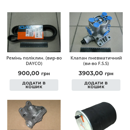
Ремінь поліклин. (вир-во
Клапан пневматичний
DAYCO)
(ви-во F.S.S)
900,00
3903,00
грн
грн
ДОДАТИ В
ДОДАТИ В
КОШИК
КОШИК