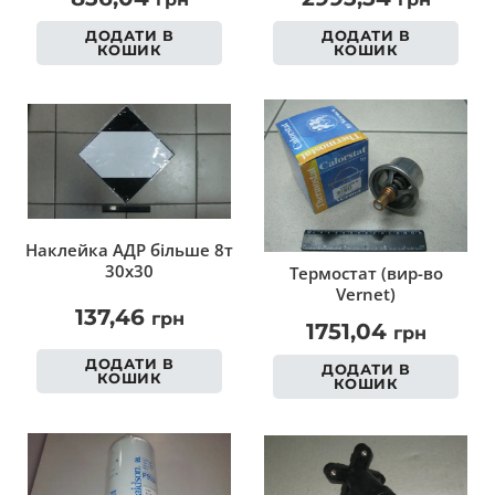
ДОДАТИ В
ДОДАТИ В
КОШИК
КОШИК
Наклейка АДР більше 8т
30х30
Термостат (вир-во
Vernet)
137,46
грн
1751,04
грн
ДОДАТИ В
ДОДАТИ В
КОШИК
КОШИК