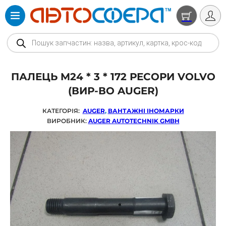
Products search
ПАЛЕЦЬ M24 * 3 * 172 РЕСОРИ VOLVO
(ВИР-ВО AUGER)
КАТЕГОРІЯ:
AUGER
,
ВАНТАЖНІ ІНОМАРКИ
ВИРОБНИК:
AUGER AUTOTECHNIK GMBH