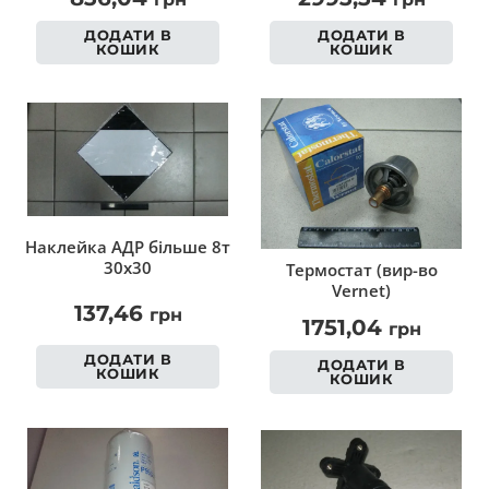
ДОДАТИ В
ДОДАТИ В
КОШИК
КОШИК
Наклейка АДР більше 8т
30х30
Термостат (вир-во
Vernet)
137,46
грн
1751,04
грн
ДОДАТИ В
ДОДАТИ В
КОШИК
КОШИК