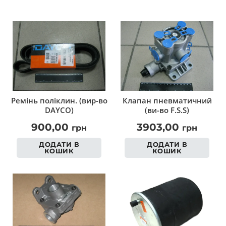
Ремінь поліклин. (вир-во
Клапан пневматичний
DAYCO)
(ви-во F.S.S)
900,00
3903,00
грн
грн
ДОДАТИ В
ДОДАТИ В
КОШИК
КОШИК