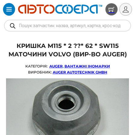
Products search
КРИШКА M115 * 2 ??* 62 * SW115
МАТОЧИНИ VOLVO (ВИР-ВО AUGER)
КАТЕГОРІЯ:
AUGER
,
ВАНТАЖНІ ІНОМАРКИ
ВИРОБНИК:
AUGER AUTOTECHNIK GMBH