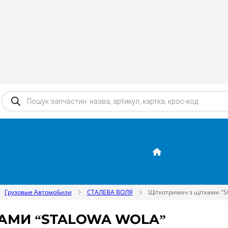
Products search
Грузовые Автомобили
СТАЛЕВА ВОЛЯ
Щіткотримач з щітками “S
АМИ “STALOWA WOLA”