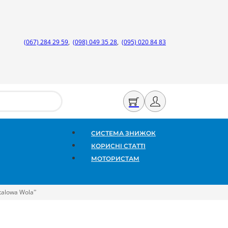
(067) 284 29 59
,
(098) 049 35 28
,
(095) 020 84 83
СИСТЕМА ЗНИЖОК
КОРИСНІ СТАТТІ
МОТОРИСТАМ
talowa Wola”