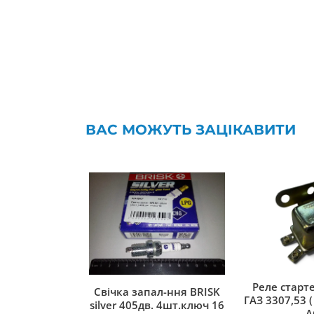
ВАС МОЖУТЬ ЗАЦІКАВИТИ
Реле старте
Свічка запал-ння BRISK
ГАЗ 3307,53 ( 
silver 405дв. 4шт.ключ 16
A