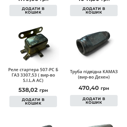
ДОДАТИ В
ДОДАТИ В
КОШИК
КОШИК
Реле стартера 507-РС Б
Труба підвідна КАМАЗ
ГАЗ 3307,53 ( вир-во
(вир-во Дехен)
S.I.L.A AC)
470,40
грн
538,02
грн
ДОДАТИ В
ДОДАТИ В
КОШИК
КОШИК