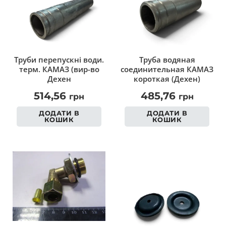
Труби перепускні води.
Труба водяная
терм. КАМАЗ (вир-во
соединительная КАМАЗ
Дехен
короткая (Дехен)
514,56
485,76
грн
грн
ДОДАТИ В
ДОДАТИ В
КОШИК
КОШИК