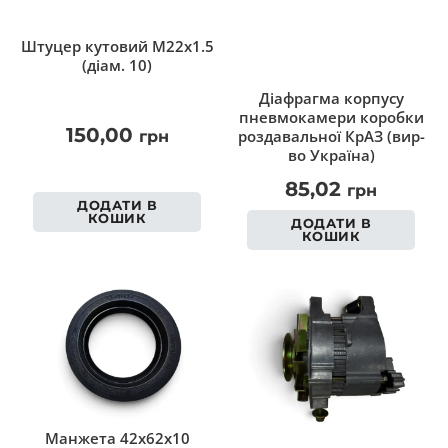
Штуцер кутовий M22x1.5
(діам. 10)
Діафрагма корпусу
пневмокамери коробки
150,00
роздавальної КрАЗ (вир-
грн
во Україна)
85,02
грн
ДОДАТИ В
КОШИК
ДОДАТИ В
КОШИК
Манжета 42х62х10