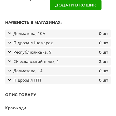
ДОДАТИ В КОШИК
НАЯВНІСТЬ В МАГАЗИНАХ:
Долматова, 10А
0 шт
Підрозділ Іномарок
0 шт
Республіканська, 9
0 шт
Січеславський шлях, 1
2 шт
Долматова, 14
0 шт
Підрозділ НТТ
0 шт
ОПИС ТОВАРУ
Крос-коди: