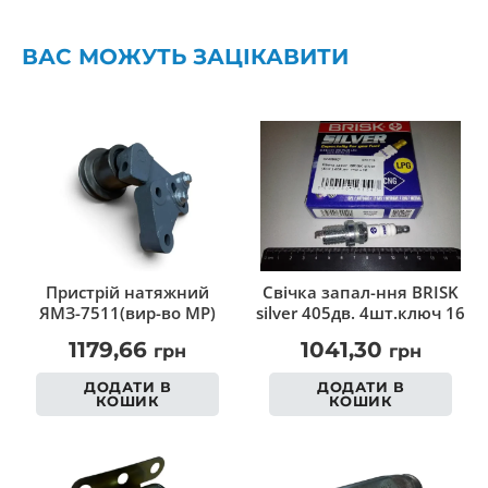
ВАС МОЖУТЬ ЗАЦІКАВИТИ
Пристрій натяжний
Свічка запал-ння BRISK
ЯМЗ-7511(вир-во МР)
silver 405дв. 4шт.ключ 16
1179,66
1041,30
грн
грн
ДОДАТИ В
ДОДАТИ В
КОШИК
КОШИК