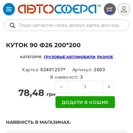
Products search
КУТОК 90 Ф26 200*200
КАТЕГОРІЯ:
ГРУЗОВЫЕ АВТОМОБИЛИ
,
РАЗНОЕ
Картка:
02401237*
Артикул:
2603
В наявності:
3
Куток 90 ф26 200*200 кількість
78,48
грн
ДОДАТИ В КОШИК
НАЯВНІСТЬ В МАГАЗИНАХ: