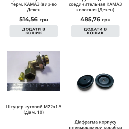
терм. КАМАЗ (вир-во
соединительная КАМАЗ
Дехен
короткая (Дехен)
514,56
485,76
грн
грн
ДОДАТИ В
ДОДАТИ В
КОШИК
КОШИК
Штуцер кутовий M22x1.5
(діам. 10)
Діафрагма корпусу
пневмокамери коробки