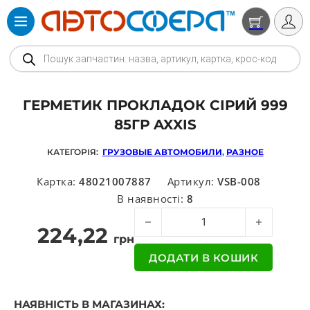
Products search
ГЕРМЕТИК ПРОКЛАДОК СІРИЙ 999
85ГР AXXIS
КАТЕГОРІЯ:
ГРУЗОВЫЕ АВТОМОБИЛИ
,
РАЗНОЕ
Картка:
48021007887
Артикул:
VSB-008
В наявності:
8
Герметик прокладок сірий 999 85г
224,22
грн
ДОДАТИ В КОШИК
НАЯВНІСТЬ В МАГАЗИНАХ: