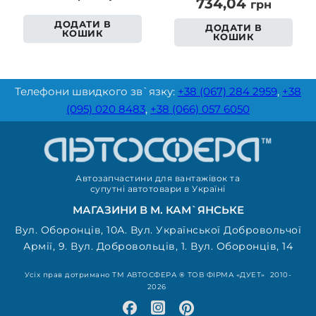
734,04
грн
ДОДАТИ В
ДОДАТИ В
КОШИК
КОШИК
Телефони швидкого зв`язку:
+38 (067) 284 2959
,
+38
(095) 020 8483
,
+38 (066) 057 6050
Автозапчастини для вантажівок та
супутні автотовари в Україні
МАГАЗИНИ В М. КАМ`ЯНСЬКЕ
Вул. Оборонців, 10А. Вул. Української Добровольчої
Армії, 9. Вул. Добровольців, 1. Вул. Оборонців, 14
Усіх прав дотримано ТМ АВТОСФЕРА ® ТОВ ФІРМА «ДУЕТ» 2010-
2026