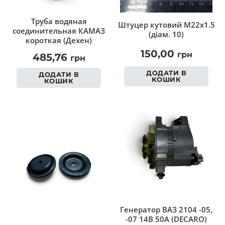
Труба водяная
Штуцер кутовий M22x1.5
соединительная КАМАЗ
(діам. 10)
короткая (Дехен)
150,00
грн
485,76
грн
ДОДАТИ В
ДОДАТИ В
КОШИК
КОШИК
Генератор ВАЗ 2104 -05,
-07 14В 50А (DECARO)