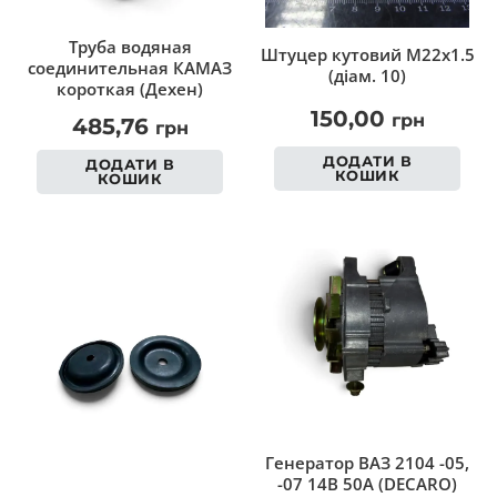
Труба водяная
Штуцер кутовий M22x1.5
соединительная КАМАЗ
(діам. 10)
короткая (Дехен)
150,00
грн
485,76
грн
ДОДАТИ В
ДОДАТИ В
КОШИК
КОШИК
Генератор ВАЗ 2104 -05,
-07 14В 50А (DECARO)