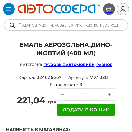
Products search
ЕМАЛЬ АЕРОЗОЛЬНА,ДИНО-
ЖОВТИЙ (400 МЛ)
КАТЕГОРІЯ:
ГРУЗОВЫЕ АВТОМОБИЛИ
,
РАЗНОЕ
Картка:
02402666*
Артикул:
MX1028
В наявності:
3
Емаль аерозольна,дино-жовтий (40
221,04
грн
ДОДАТИ В КОШИК
НАЯВНІСТЬ В МАГАЗИНАХ: