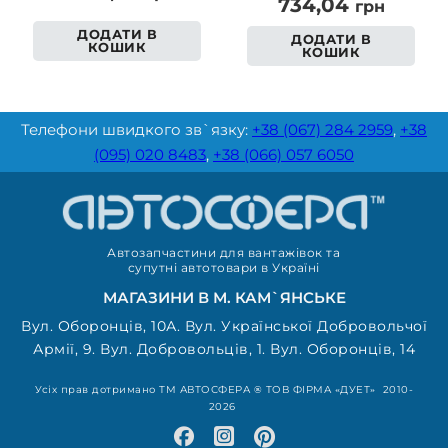
734,04
грн
ДОДАТИ В
ДОДАТИ В
КОШИК
КОШИК
Телефони швидкого зв`язку:
+38 (067) 284 2959
,
+38
(095) 020 8483
,
+38 (066) 057 6050
Автозапчастини для вантажівок та
супутні автотовари в Україні
МАГАЗИНИ В М. КАМ`ЯНСЬКЕ
Вул. Оборонців, 10А. Вул. Української Добровольчої
Армії, 9. Вул. Добровольців, 1. Вул. Оборонців, 14
Усіх прав дотримано ТМ АВТОСФЕРА ® ТОВ ФІРМА «ДУЕТ» 2010-
2026