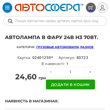
Products search
АВТОЛАМПА В ФАРУ 24В Н3 70ВТ.
КАТЕГОРІЯ:
ГРУЗОВЫЕ АВТОМОБИЛИ
,
РАЗНОЕ
Картка:
02401259*
Артикул:
80723
В наявності:
1
Автолампа в фару 24В Н3 70Вт. кіль
24,60
грн
ДОДАТИ В КОШИК
НАЯВНІСТЬ В МАГАЗИНАХ: