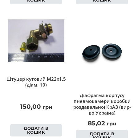
Штуцер кутовий M22x1.5
(діам. 10)
Діафрагма корпусу
пневмокамери коробки
150,00
роздавальної КрАЗ (вир-
грн
во Україна)
85,02
грн
ДОДАТИ В
КОШИК
ДОДАТИ В
КОШИК