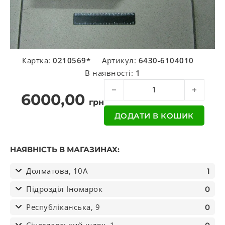
Картка:
0210569*
Артикул:
6430-6104010
В наявності:
1
Склопідіймач правий МАЗ 5440 (
6000,00
грн
ДОДАТИ В КОШИК
НАЯВНІСТЬ В МАГАЗИНАХ:
Долматова, 10А
1
Підрозділ Іномарок
0
Республіканська, 9
0