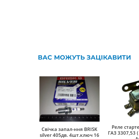
ВАС МОЖУТЬ ЗАЦІКАВИТИ
Реле старте
Свічка запал-ння BRISK
ГАЗ 3307,53 ( 
silver 405дв. 4шт.ключ 16
A