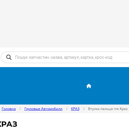
Products search
Головна
Грузовые Автомобили
КРАЗ
Втулка пальця гпк Краз
КРАЗ