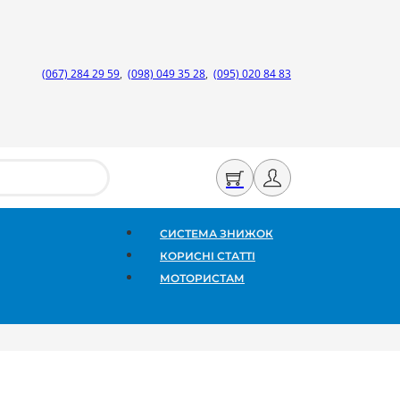
(067) 284 29 59
,
(098) 049 35 28
,
(095) 020 84 83
СИСТЕМА ЗНИЖОК
КОРИСНІ СТАТТІ
МОТОРИСТАМ