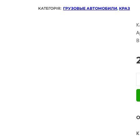
КАТЕГОРІЯ:
ГРУЗОВЫЕ АВТОМОБИЛИ
,
КРАЗ
К
А
В
В
О
К