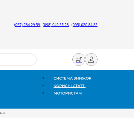
(067) 284 29 59
,
(098) 049 35 28
,
(095) 020 84 83
СИСТЕМА ЗНИЖОК
КОРИСНІ СТАТТІ
МОТОРИСТАМ
6мм