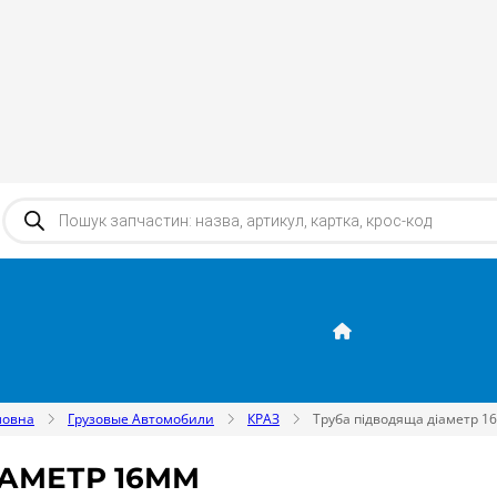
Products search
ловна
Грузовые Автомобили
КРАЗ
Труба підводяща діаметр 1
АМЕТР 16ММ