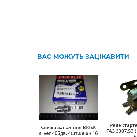
ВАС МОЖУТЬ ЗАЦІКАВИТИ
Реле старте
Свічка запал-ння BRISK
ГАЗ 3307,53 ( 
silver 405дв. 4шт.ключ 16
A