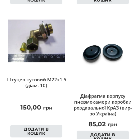
Штуцер кутовий M22x1.5
(діам. 10)
Діафрагма корпусу
пневмокамери коробки
150,00
роздавальної КрАЗ (вир-
грн
во Україна)
85,02
грн
ДОДАТИ В
КОШИК
ДОДАТИ В
КОШИК