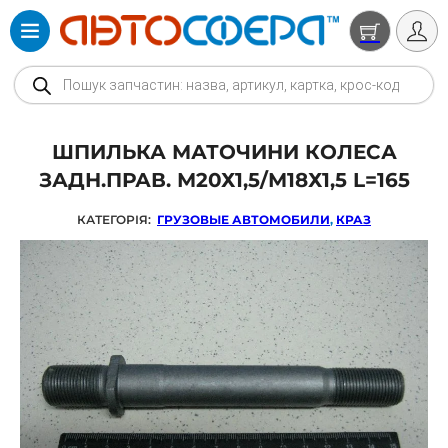
Products search
ШПИЛЬКА МАТОЧИНИ КОЛЕСА
ЗАДН.ПРАВ. М20Х1,5/М18Х1,5 L=165
КАТЕГОРІЯ:
ГРУЗОВЫЕ АВТОМОБИЛИ
,
КРАЗ